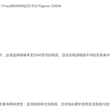
= rac{86000W}{33.6V} pprox 2560A
，必须选择能够承受2560安培的电缆。适合的电缆根据不同的安装条件
要有两种类型：直流电缆和交流电缆。光伏电站通常使用直流电缆与逆