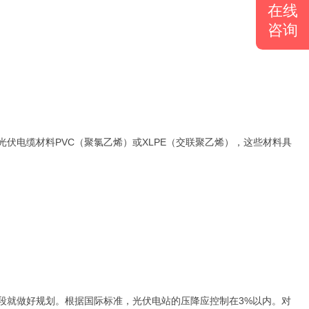
在线
咨询
电缆材料PVC（聚氯乙烯）或XLPE（交联聚乙烯），这些材料具
段就做好规划。根据国际标准，光伏电站的压降应控制在3%以内。对