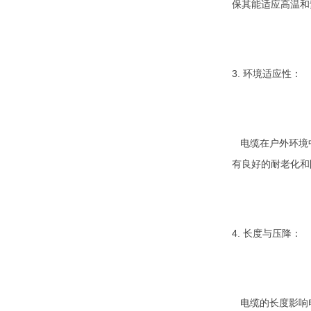
保其能适应高温和
3. 环境适应性：
电缆在户外环境中
有良好的耐老化和
4. 长度与压降：
电缆的长度影响电