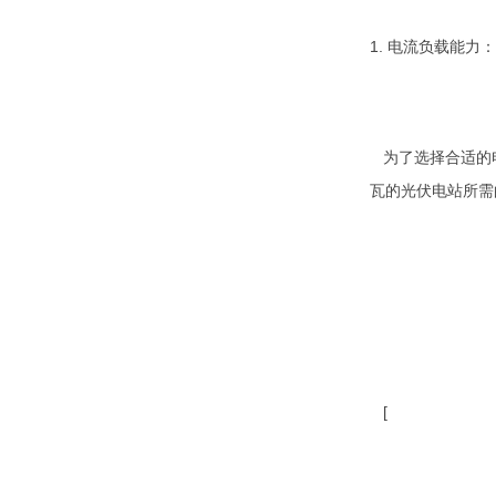
1. 电流负载能力：
为了选择合适的电
瓦的光伏电站所需
[