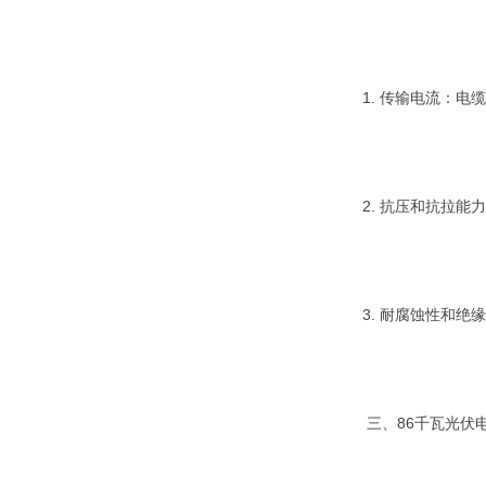
1. 传输电流：
2. 抗压和抗拉
3. 耐腐蚀性和
三、86千瓦光伏