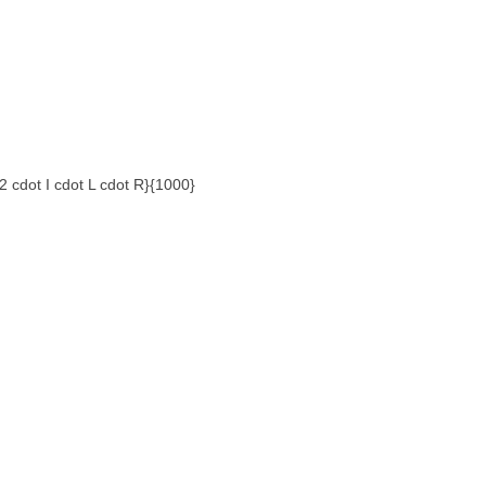
cdot I cdot L cdot R}{1000}