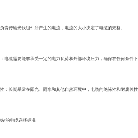
电缆负责传输光伏组件所产生的电流，电流的大小决定了电缆的规格。
能力：电缆需要能够承受一定的电力负荷和外部环境压力，确保在任何条件
绝缘性：长期暴露在阳光、雨水和其他自然环境中，电缆的绝缘性和耐腐蚀
电站的电缆选择标准