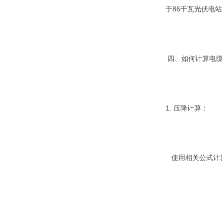
于86千瓦光伏电
四、如何计算电
1. 压降计算：
使用相关公式计