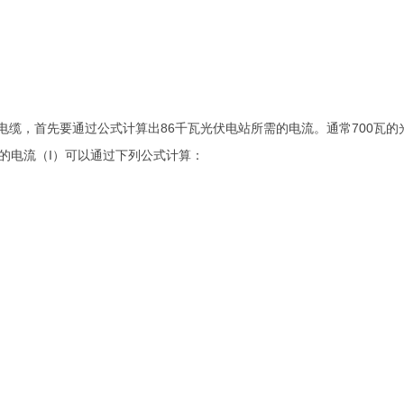
缆，首先要通过公式计算出86千瓦光伏电站所需的电流。通常700瓦的光
的电流（I）可以通过下列公式计算：