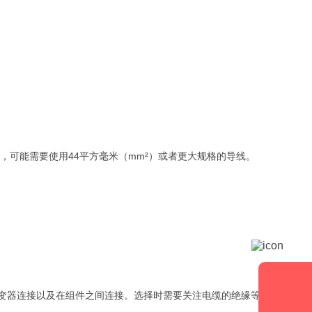
，可能需要使用44平方毫米（mm²）或者更大规格的导线。
变器连接以及在组件之间连接。选择时需要关注电缆的绝缘等级，确