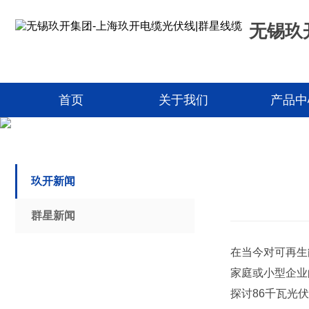
无锡玖开
首页
关于我们
产品中
玖开新闻
群星新闻
在当今对可再生
家庭或小型企业
探讨86千瓦光