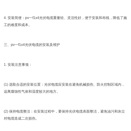
4. 安装简便：pv一f1x4光伏电缆重量轻、灵活性好，便于安装和布线，降低了施
工的难度和成本。
三、pv一f1x4光伏电缆的安装及维护
1. 安装注意事项：
(1) 选取合适的安装位置：光伏电缆应安装在避免机械损伤、防火控制区域内，
远离腐蚀性气体和湿度较大的地方。
(2) 保持电缆整洁：在安装过程中，要保持光伏电缆表面整洁，避免油污和灰尘
对电缆造成二次损伤。