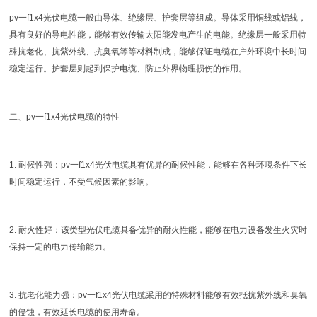
pv一f1x4光伏电缆一般由导体、绝缘层、护套层等组成。导体采用铜线或铝线，
具有良好的导电性能，能够有效传输太阳能发电产生的电能。绝缘层一般采用特
殊抗老化、抗紫外线、抗臭氧等等材料制成，能够保证电缆在户外环境中长时间
稳定运行。护套层则起到保护电缆、防止外界物理损伤的作用。
二、pv一f1x4光伏电缆的特性
1. 耐候性强：pv一f1x4光伏电缆具有优异的耐候性能，能够在各种环境条件下长
时间稳定运行，不受气候因素的影响。
2. 耐火性好：该类型光伏电缆具备优异的耐火性能，能够在电力设备发生火灾时
保持一定的电力传输能力。
3. 抗老化能力强：pv一f1x4光伏电缆采用的特殊材料能够有效抵抗紫外线和臭氧
的侵蚀，有效延长电缆的使用寿命。