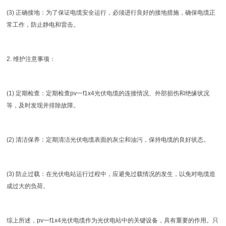
(3) 正确接地：为了保证电缆安全运行，必须进行良好的接地措施，确保电缆正
常工作，防止静电和雷击。
2. 维护注意事项：
(1) 定期检查：定期检查pv一f1x4光伏电缆的连接情况、外部损伤和绝缘状况
等，及时发现并排除故障。
(2) 清洁保养：定期清洁光伏电缆表面的灰尘和油污，保持电缆的良好状态。
(3) 防止过载：在光伏电站运行过程中，应避免过载情况的发生，以免对电缆造
成过大的负荷。
综上所述，pv一f1x4光伏电缆作为光伏电站中的关键设备，具有重要的作用。只