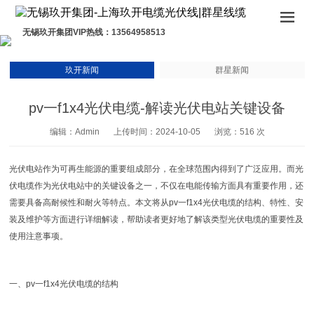
无锡玖开集团VIP热线：13564958513
玖开新闻
群星新闻
pv一f1x4光伏电缆-解读光伏电站关键设备
编辑：Admin
上传时间：2024-10-05
浏览：516 次
光伏电站作为可再生能源的重要组成部分，在全球范围内得到了广泛应用。而光
伏电缆作为光伏电站中的关键设备之一，不仅在电能传输方面具有重要作用，还
需要具备高耐候性和耐火等特点。本文将从pv一f1x4光伏电缆的结构、特性、安
装及维护等方面进行详细解读，帮助读者更好地了解该类型光伏电缆的重要性及
使用注意事项。
一、pv一f1x4光伏电缆的结构