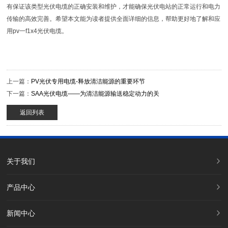
有保证该类型光伏电缆的正确安装和维护，才能确保光伏电站的正常运行和电力
传输的高效完善。希望本文能为读者提供全面详细的信息，帮助更好地了解和应
用pv一f1x4光伏电缆。
上一篇：
PV光伏专用电缆-释放清洁能源的重要环节
下一篇：
SAA光伏电缆——为清洁能源输送稳定动力的关
返回列表
关于我们
产品中心
新闻中心